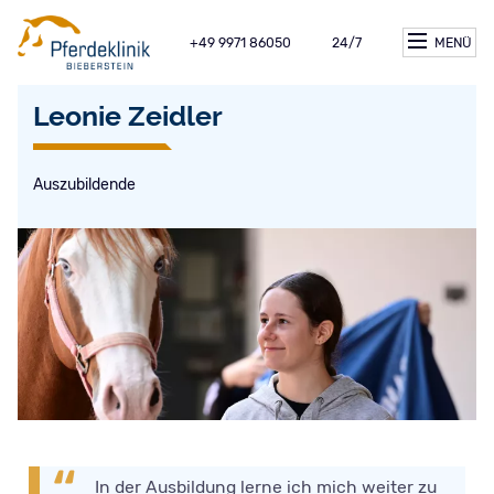
+49 9971 86050
24/7
MENÜ
Leonie Zeidler
Auszubildende
In der Ausbildung lerne ich mich weiter zu